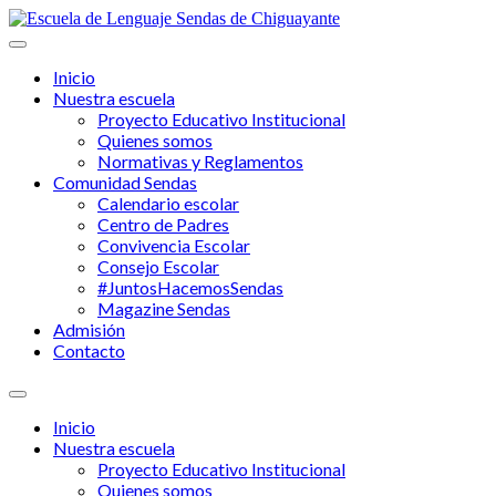
Ir
al
contenido
Inicio
Nuestra escuela
Proyecto Educativo Institucional
Quienes somos
Normativas y Reglamentos
Comunidad Sendas
Calendario escolar
Centro de Padres
Convivencia Escolar
Consejo Escolar
#JuntosHacemosSendas
Magazine Sendas
Admisión
Contacto
Menú
Inicio
Nuestra escuela
Proyecto Educativo Institucional
Quienes somos