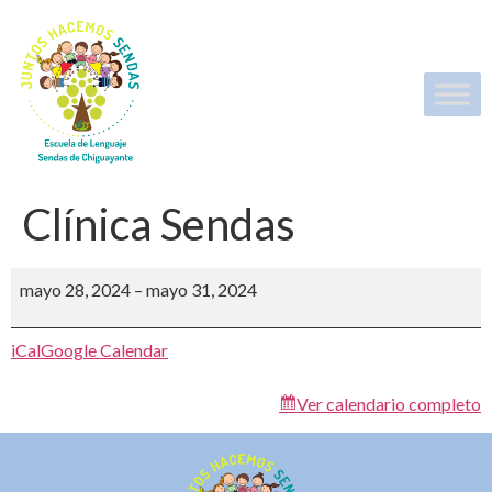
Clínica Sendas
mayo 28, 2024
–
mayo 31, 2024
iCal
Google Calendar
Ver calendario completo