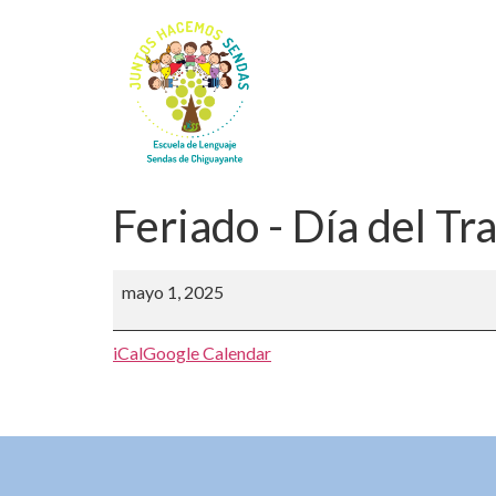
Feriado - Día del Tr
mayo 1, 2025
iCal
Google Calendar