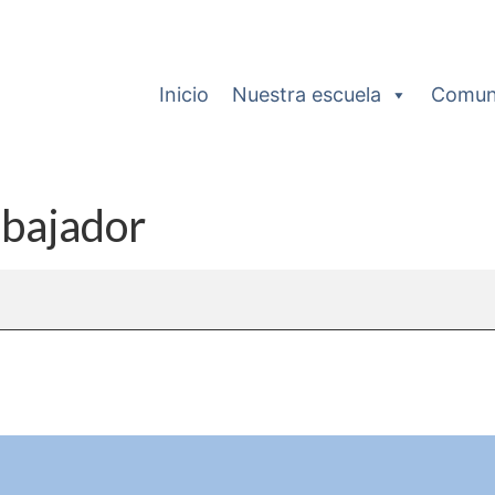
Inicio
Nuestra escuela
Comun
abajador