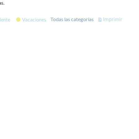
s.
Vistas
Imprimir
Todas las categorías
ente
Vacaciones