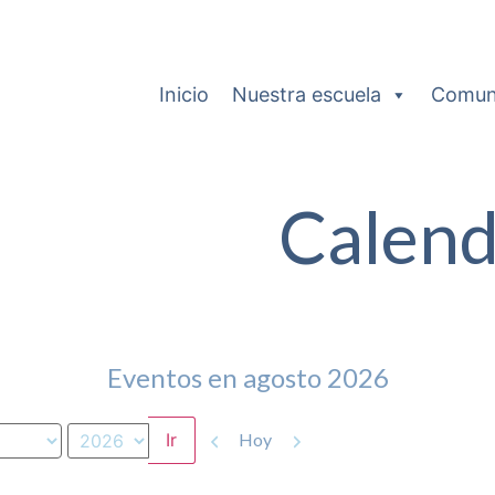
Inicio
Nuestra escuela
Comun
Calend
Eventos en agosto 2026
Anterior
Siguiente
Hoy