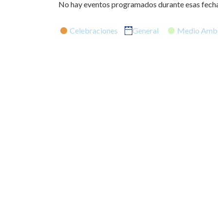
No hay eventos programados durante esas fecha
Categorías
Celebraciones
General
Medio Ambi